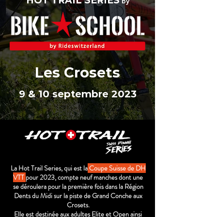
HOT TRAIL SERIES
by
Les Crosets
9 & 10 septembre 2023
La Hot Trail Series, qui est la
Coupe Suisse de DH
VTT
pour 2023, compte neuf manches dont une
se déroulera pour la première fois dans la Région
Dents du Midi sur la piste de Grand Conche aux
Crosets.
Elle est destinée aux adultes Elite et Open ainsi