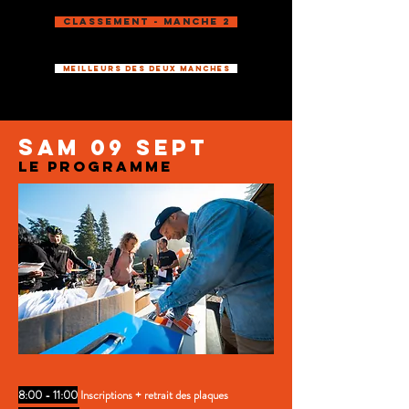
Classement - Manche 2
Meilleurs des deux manches
s
am 09 sept
le programme
8:00 - 11:00
Inscriptions + retrait des plaques