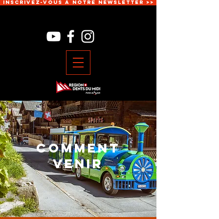
Inscrivez-vous à notre newsletter >>
COMMENT
VENIR