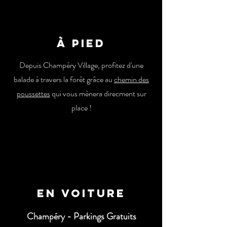
À pied
Depuis Champéry Village, profitez d'une
balade à travers la forêt grâce au
chemin des
poussettes
qui vous mènera direcment sur
place !
EN VOITURE
Champéry -
Parkings Gratuits