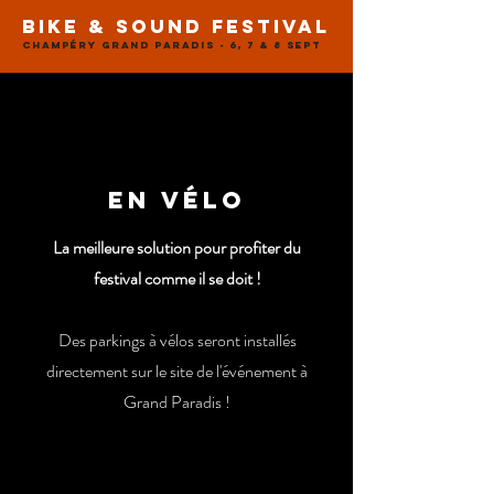
BIKE & SOUND FESTIVAL
Champéry Grand Paradis - 6, 7 & 8 sept
en vÉlo
La meilleure solution pour profiter du
festival comme il se doit !
Des parkings à vélos seront installés
directement sur le site de l'événement à
Grand Paradis !